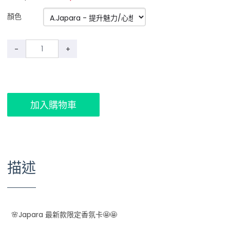
顏色
-
+
加入購物車
描述
🌸Japara 最新款限定香氛卡🤩🤩