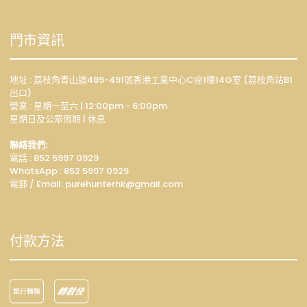
門市資訊
地址 : 荔枝角青山道489-491號香港工業中心C座1樓14G室 (荔枝角站B1
出口)
營業 : 星期一至六 | 12:00pm - 6:00pm
星期日及公眾假期 | 休息
聯絡我們:
電話 : 852 5997 0929
WhatsApp :
852 5997 0929
電郵 / Email: p
urehunterhk@gmail.com
付款方法