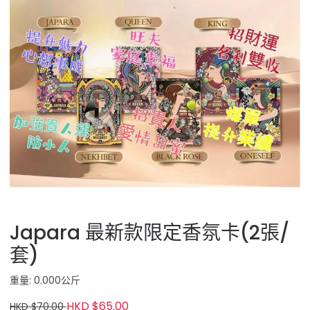
Japara 最新款限定香氛卡(2張/
套)
重量: 0.000公斤
HKD $65.00
HKD $70.00