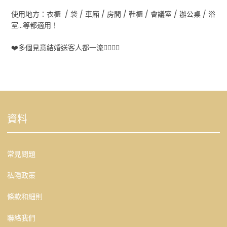
使用地方：衣櫃 / 袋 / 車廂 / 房間 / 鞋櫃 / 會議室 / 辦公桌 / 浴
室...等都適用！
❤️多個見意結婚送客人都一流👍🏻👍🏻
資料
常見問題
私隱政策
條款和細則
聯絡我們