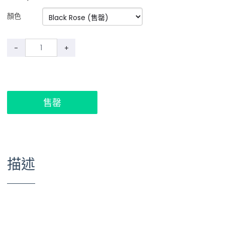
顏色
-
+
售罄
描述