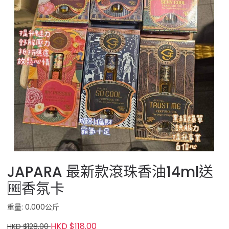
JAPARA 最新款滾珠香油14ml送
🆓香氛卡
重量: 0.000公斤
HKD $118.00
HKD $128.00