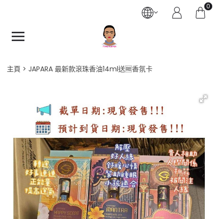
0
主頁
JAPARA 最新款滾珠香油14ml送🆓香氛卡