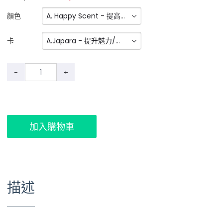
A. Happy Scent - 提高運氣
顏色
A.Japara - 提升魅力/心想事成
卡
-
+
加入購物車
描述