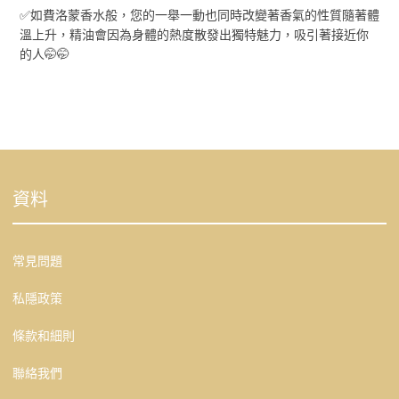
✅如費洛蒙香水般，您的一舉一動也同時改變著香氣的性質隨著體
溫上升，精油會因為身體的熱度散發出獨特魅力，吸引著接近你
的人🤭🤭
資料
常見問題
私隱政策
條款和細則
聯絡我們