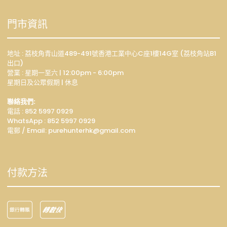
門市資訊
地址 : 荔枝角青山道489-491號香港工業中心C座1樓14G室 (荔枝角站B1
出口)
營業 : 星期一至六 | 12:00pm - 6:00pm
星期日及公眾假期 | 休息
聯絡我們:
電話 : 852 5997 0929
WhatsApp :
852 5997 0929
電郵 / Email: p
urehunterhk@gmail.com
付款方法