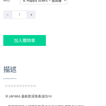
-
+
加入購物車
描述
✨✨✨✨✨✨✨✨✨✨✨
🌸JAPARA 最新款滾珠香油12ml