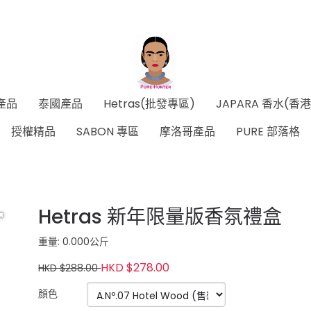
產品
泰國產品
Hetras(批發專區)
JAPARA 香水(香
授權精品
SABON 專區
摩洛哥產品
PURE 部落格
Hetras 新年限量版香氛禮盒
重量: 0.000公斤
HKD $278.00
HKD $288.00
顏色