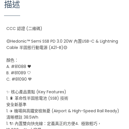
描述
CCC 認證 (二維碼)
🟡Hedonic™️ Semi SSB PD 3.0 20W 內置USB-C & Lightning
Cable 半固態行動電源 (A21-B)🟡
顏色：
A. #81088 🖤
B. #81089 🤍
C. #81090 💙
✨ 核心產品賣點 (Key Features)
1. 🔋 革命性半固態電池 (SSB) 技術
安全新基準
1. ✈️ 機場與高鐵安檢無憂 (Airport & High-Speed Rail Ready)
清晰標註 38.5Wh
1. 🔌 內置雙向快充線：定義真正的方便4. 極致輕巧，