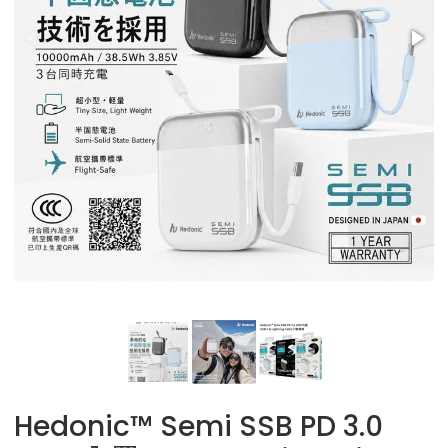
Hedonic™️ Semi SSB PD 3.0