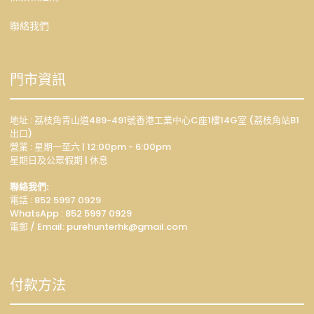
聯絡我們
門市資訊
地址 : 荔枝角青山道489-491號香港工業中心C座1樓14G室 (荔枝角站B1
出口)
營業 : 星期一至六 | 12:00pm - 6:00pm
星期日及公眾假期 | 休息
聯絡我們:
電話 : 852 5997 0929
WhatsApp :
852 5997 0929
電郵 / Email: p
urehunterhk@gmail.com
付款方法