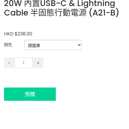
20W 內置USB-C & Lightning
Cable 半固態行動電源 (A21-B)
HKD $238.00
顏色
-
+
預購