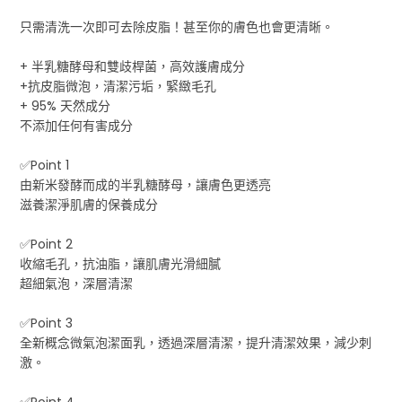
只需清洗一次即可去除皮脂！甚至你的膚色也會更清晰。
+ 半乳糖酵母和雙歧桿菌，高效護膚成分
+抗皮脂微泡，清潔污垢，緊緻毛孔
+ 95% 天然成分
不添加任何有害成分
✅Point 1
由新米發酵而成的半乳糖酵母，讓膚色更透亮
滋養潔淨肌膚的保養成分
✅Point 2
收縮毛孔，抗油脂，讓肌膚光滑細膩
超細氣泡，深層清潔
✅Point 3
全新概念微氣泡潔面乳，透過深層清潔，提升清潔效果，減少刺
激。
✅Point 4