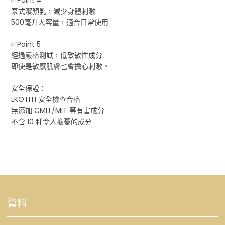
泵式潔顏乳，減少身體刺激
500毫升大容量，適合日常使用
✅Point 5
經過嚴格測試，低致敏性成分
即使是敏感肌膚也會擔心刺激。
安全保證：
LKOTITI 安全檢查合格
無添加 CMIT/MIT 等有害成分
不含 10 種令人擔憂的成分
資料