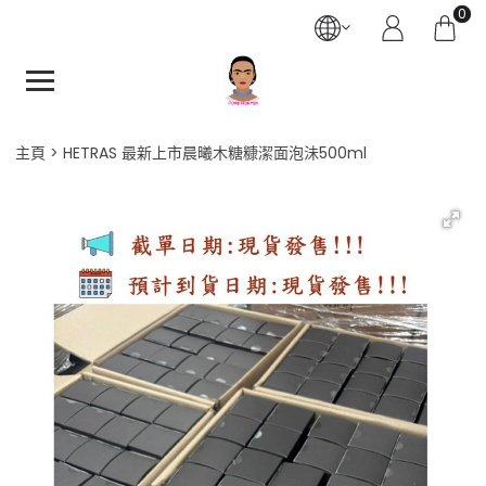
0
主頁
HETRAS 最新上市晨曦木糖糠潔面泡沬500ml