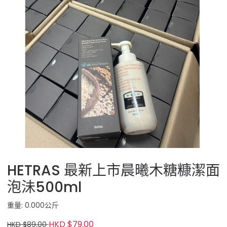
HETRAS 最新上市晨曦木糖糠潔面
泡沬500ml
重量: 0.000公斤
HKD $79.00
HKD $89.00