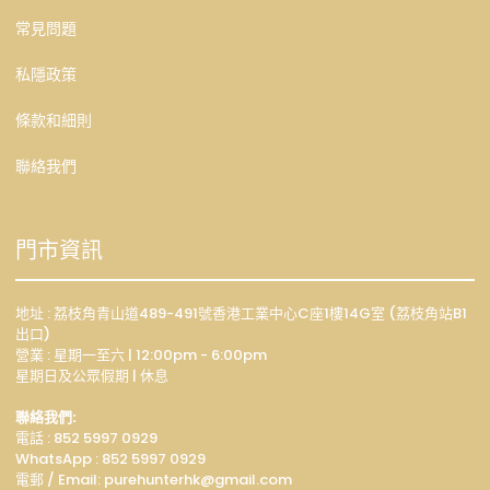
常見問題
私隱政策
條款和細則
聯絡我們
門市資訊
地址 : 荔枝角青山道489-491號香港工業中心C座1樓14G室 (荔枝角站B1
出口)
營業 : 星期一至六 | 12:00pm - 6:00pm
星期日及公眾假期 | 休息
聯絡我們:
電話 : 852 5997 0929
WhatsApp :
852 5997 0929
電郵 / Email: p
urehunterhk@gmail.com