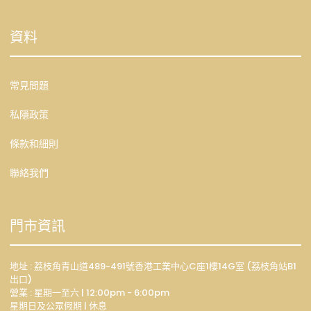
資料
常見問題
私隱政策
條款和細則
聯絡我們
門市資訊
地址 : 荔枝角青山道489-491號香港工業中心C座1樓14G室 (荔枝角站B1
出口)
營業 : 星期一至六 | 12:00pm - 6:00pm
星期日及公眾假期 | 休息