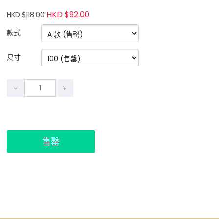
HKD $92.00
HKD $118.00
款式
尺寸
-
+
售罄