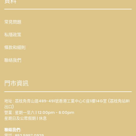
資料
常見問題
私隱政策
條款和細則
聯絡我們
門市資訊
地址 : 荔枝角青山道489-491號香港工業中心C座1樓14G室 (荔枝角站B1
出口)
營業 : 星期一至六 | 12:00pm - 6:00pm
星期日及公眾假期 | 休息
聯絡我們:
電話 : 852 5997 0929