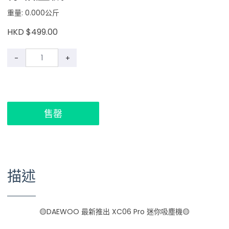
重量: 0.000公斤
HKD $499.00
-
+
售罄
描述
🟡DAEWOO 最新推出 XC06 Pro 迷你吸塵機🟡