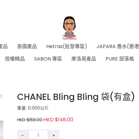
產品
泰國產品
Hetras(批發專區)
JAPARA 香水(香
授權精品
SABON 專區
摩洛哥產品
PURE 部落格
CHANEL Bling Bling 袋(有盒)
重量: 0.000公斤
HKD $148.00
HKD $158.00
-
+