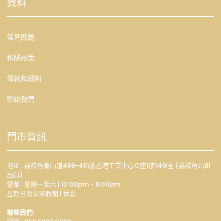
資料
常見問題
私隱政策
條款和細則
聯絡我們
門市資訊
地址 : 荔枝角青山道489-491號香港工業中心C座1樓14G室 (荔枝角站B1
出口)
營業 : 星期一至六 | 12:00pm - 6:00pm
星期日及公眾假期 | 休息
聯絡我們: