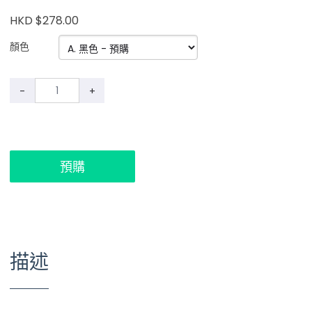
HKD $278.00
顏色
-
+
預購
描述