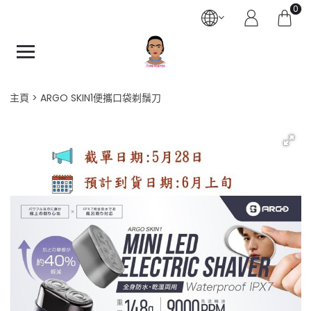
0
主頁
ARGO SKIN1便攜口袋剃鬚刀