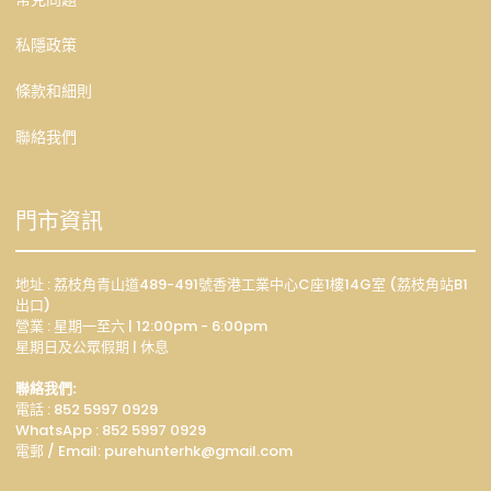
私隱政策
條款和細則
聯絡我們
門市資訊
地址 : 荔枝角青山道489-491號香港工業中心C座1樓14G室 (荔枝角站B1
出口)
營業 : 星期一至六 | 12:00pm - 6:00pm
星期日及公眾假期 | 休息
聯絡我們:
電話 : 852 5997 0929
WhatsApp :
852 5997 0929
電郵 / Email: p
urehunterhk@gmail.com