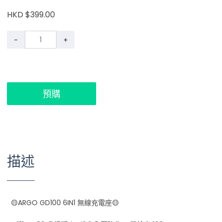
HKD $399.00
-
+
預購
描述
🟡ARGO GD100 6IN1 無線充電座🟡