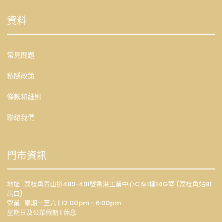
資料
常見問題
私隱政策
條款和細則
聯絡我們
門市資訊
地址 : 荔枝角青山道489-491號香港工業中心C座1樓14G室 (荔枝角站B1
出口)
營業 : 星期一至六 | 12:00pm - 6:00pm
星期日及公眾假期 | 休息