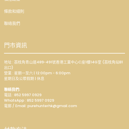
條款和細則
聯絡我們
門市資訊
地址 : 荔枝角青山道489-491號香港工業中心C座1樓14G室 (荔枝角站B1
出口)
營業 : 星期一至六 | 12:00pm - 6:00pm
星期日及公眾假期 | 休息
聯絡我們:
電話 : 852 5997 0929
WhatsApp :
852 5997 0929
電郵 / Email: p
urehunterhk@gmail.com