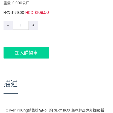
重量: 0.000公斤
HKD $169.00
HKD $179.00
-
+
加入購物車
描述
Oliver Young銷售排名No.1🥇| SERY BOX 穀物輕盈酵素粉|輕鬆