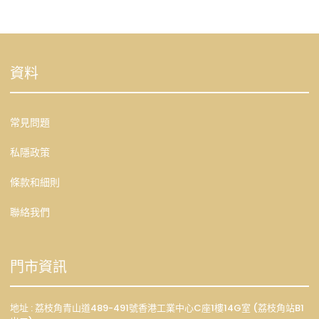
資料
常見問題
私隱政策
條款和細則
聯絡我們
門市資訊
地址 : 荔枝角青山道489-491號香港工業中心C座1樓14G室 (荔枝角站B1