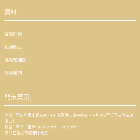
資料
常見問題
私隱政策
條款和細則
聯絡我們
門市資訊
地址 : 荔枝角青山道489-491號香港工業中心C座1樓14G室 (荔枝角站B1
出口)
營業 : 星期一至六 | 12:00pm - 6:00pm
星期日及公眾假期 | 休息