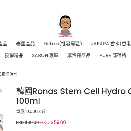
產品
泰國產品
Hetras(批發專區)
JAPARA 香水(香
授權精品
SABON 專區
摩洛哥產品
PURE 部落格
面霜100ml
韓國Ronas Stem Cell Hy
100ml
重量: 0.000公斤
HKD $59.00
HKD $69.00