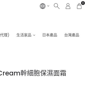
0
港代理)
生活家品
日本產品
台灣產品
dro Cream幹細胞保濕面霜