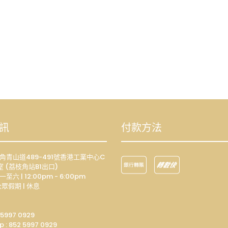
訊
付款方法
荔枝角青山道489-491號香港工業中心C
室 (荔枝角站B1出口)
一至六 | 12:00pm - 6:00pm
眾假期 | 休息
 5997 0929
p :
852 5997 0929