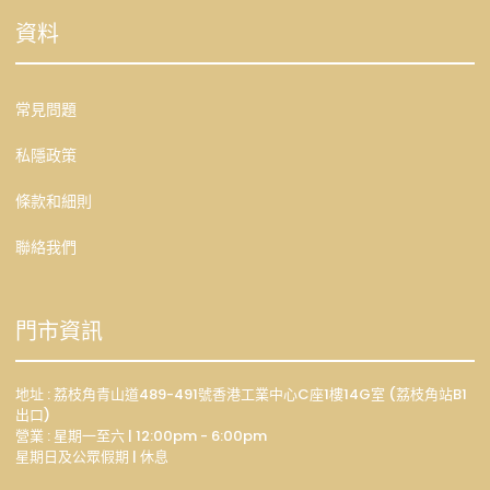
資料
常見問題
私隱政策
條款和細則
聯絡我們
門市資訊
地址 : 荔枝角青山道489-491號香港工業中心C座1樓14G室 (荔枝角站B1
出口)
營業 : 星期一至六 | 12:00pm - 6:00pm
星期日及公眾假期 | 休息