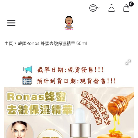
0
主頁
韓國Ronas 蜂蜜去皺保濕精華 50ml