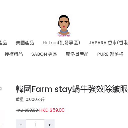
產品
泰國產品
Hetras(批發專區)
JAPARA 香水(香
授權精品
SABON 專區
摩洛哥產品
PURE 部落格
韓國Farm stay蝸牛強效除皺眼
重量: 0.000公斤
HKD $59.00
HKD $69.00
-
+