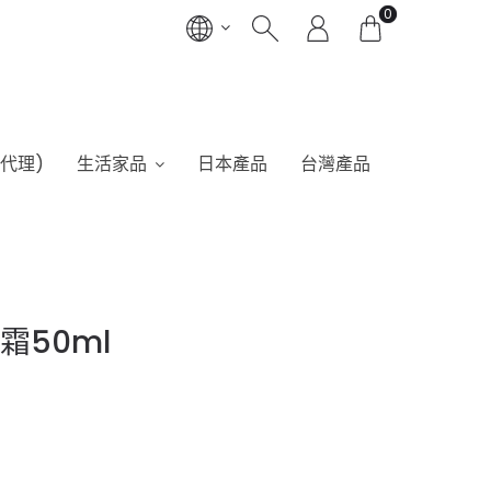
0
港代理)
生活家品
日本產品
台灣產品
霜50ml