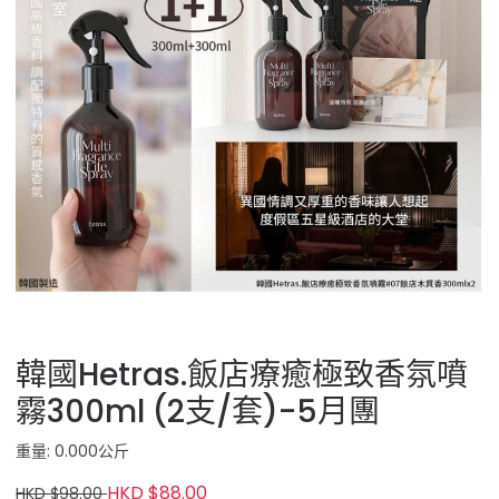
韓國Hetras.飯店療癒極致香氛噴
霧300ml (2支/套)-5月團
重量: 0.000公斤
HKD $88.00
HKD $98.00