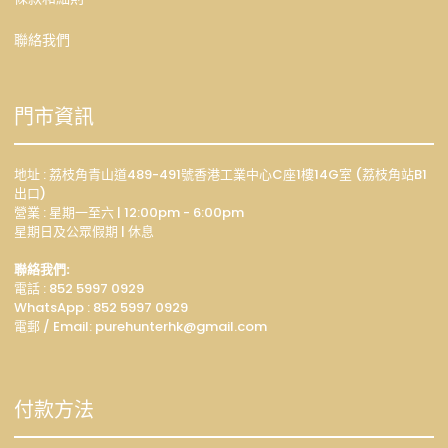
聯絡我們
門市資訊
地址 : 荔枝角青山道489-491號香港工業中心C座1樓14G室 (荔枝角站B1
出口)
營業 : 星期一至六 | 12:00pm - 6:00pm
星期日及公眾假期 | 休息
聯絡我們:
電話 : 852 5997 0929
WhatsApp :
852 5997 0929
電郵 / Email: p
urehunterhk@gmail.com
付款方法