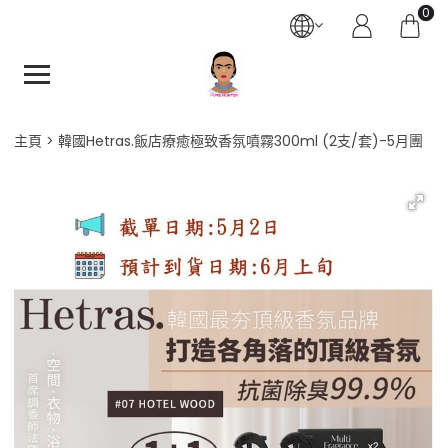
0
主頁
韓國Hetras.飯店療癒極致香氛噴霧300ml (2支/套)-5月團