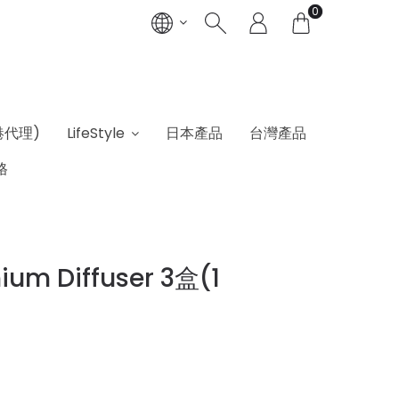
0
港代理)
LifeStyle
日本產品
台灣產品
格
mium Diffuser 3盒(1