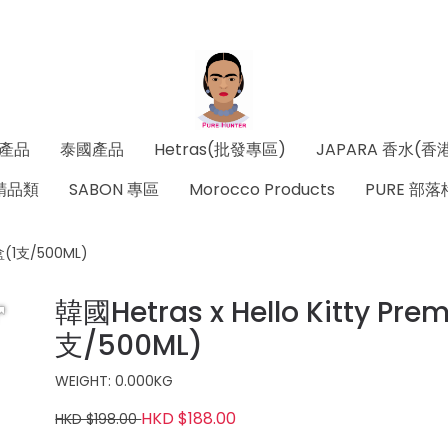
產品
泰國產品
Hetras(批發專區)
JAPARA 香水(香
精品類
SABON 專區
Morocco Products
PURE 部落
3盒(1支/500ML)
韓國Hetras x Hello Kitty Pre
支/500ML)
WEIGHT: 0.000KG
HKD $188.00
HKD $198.00