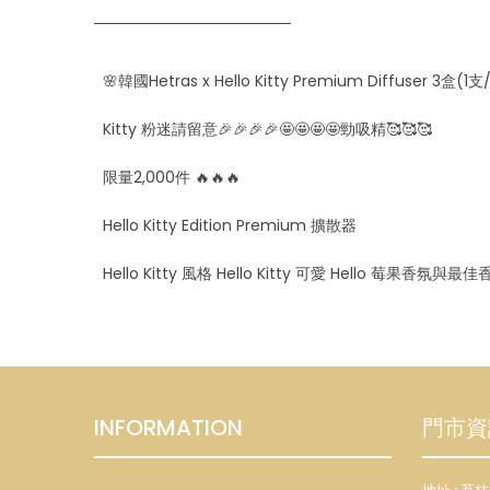
🌸韓國Hetras x Hello Kitty Premium Diffuser 3盒(1支
Kitty 粉迷請留意🎉🎉🎉🎉🤩🤩🤩🤩勁吸精🥰🥰🥰
限量2,000件 🔥🔥🔥
Hello Kitty Edition Premium 擴散器
Hello Kitty 風格 Hello Kitty 可愛 Hello 莓果香氛與
INFORMATION
門市資