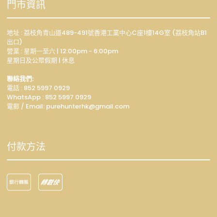
門市資訊
地址 : 荔枝角青山道489-491號香港工業中心C座1樓14G室 (荔枝角站B1
出口)
營業 : 星期一至六 | 12:00pm - 6:00pm
星期日及公眾假期 | 休息
聯絡我們:
電話 : 852 5997 0929
WhatsApp :
852 5997 0929
電郵 / Email: p
urehunterhk@gmail.com
付款方法