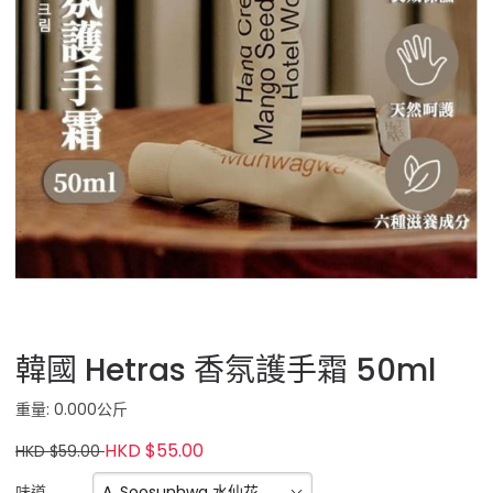
韓國 Hetras 香氛護手霜 50ml
重量: 0.000公斤
HKD $55.00
HKD $59.00
A. Soosunhwa 水仙花
味道