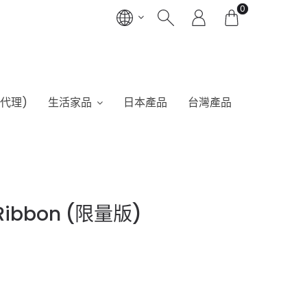
0
港代理)
生活家品
日本產品
台灣產品
Ribbon (限量版)