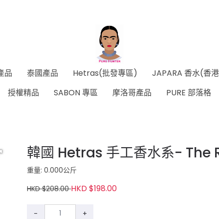
產品
泰國產品
Hetras(批發專區)
JAPARA 香水(香
授權精品
SABON 專區
摩洛哥產品
PURE 部落格
韓國 Hetras 手工香水系- The 
重量: 0.000公斤
HKD $198.00
HKD $208.00
-
+