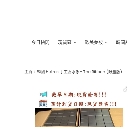
今日快閃
現貨區
歐美美妝
韓國
主頁
韓國 Hetras 手工香水系- The Ribbon (限量版)