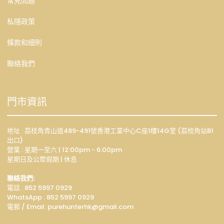
常見問題
私隱政策
條款和細則
聯絡我們
門市資訊
地址 : 荔枝角青山道489-491號香港工業中心C座1樓14G室 (荔枝角站B1
出口)
營業 : 星期一至六 | 12:00pm - 6:00pm
星期日及公眾假期 | 休息
聯絡我們:
電話 : 852 5997 0929
WhatsApp :
852 5997 0929
電郵 / Email: p
urehunterhk@gmail.com