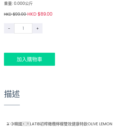
重量: 0.000公斤
HKD $89.00
HKD $99.00
-
+
加入購物車
描述
🫒🍋韓國🇰🇷LATIB初榨橄欖檸檬雙效健康特飲OLIVE LEMON