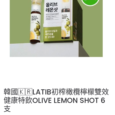
韓國🇰🇷LATIB初榨橄欖檸檬雙效
健康特飲OLIVE LEMON SHOT 6
支