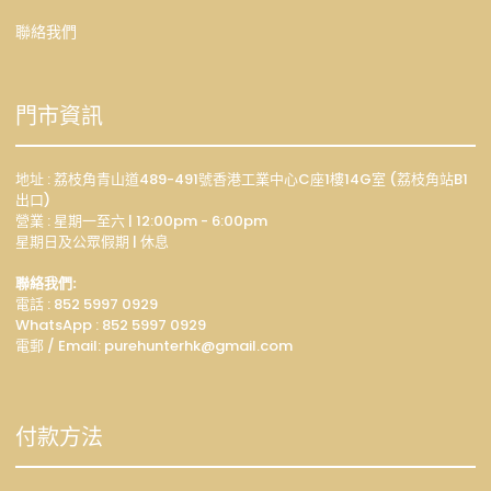
聯絡我們
門市資訊
地址 : 荔枝角青山道489-491號香港工業中心C座1樓14G室 (荔枝角站B1
出口)
營業 : 星期一至六 | 12:00pm - 6:00pm
星期日及公眾假期 | 休息
聯絡我們:
電話 : 852 5997 0929
WhatsApp :
852 5997 0929
電郵 / Email: p
urehunterhk@gmail.com
付款方法