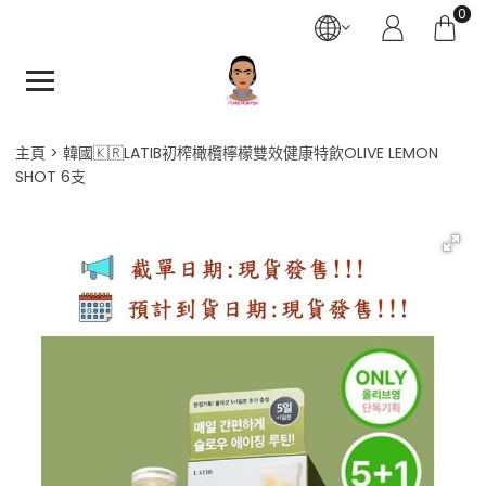
0
主頁
韓國🇰🇷LATIB初榨橄欖檸檬雙效健康特飲OLIVE LEMON
SHOT 6支