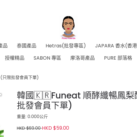
產品
泰國產品
Hetras(批發專區)
JAPARA 香水(香
授權精品
SABON 專區
摩洛哥產品
PURE 部落格
盒 (只限批發會員下單)
韓國🇰🇷Funeat 順酵纖暢鳳梨
批發會員下單)
重量: 0.000公斤
HKD $59.00
HKD $69.00