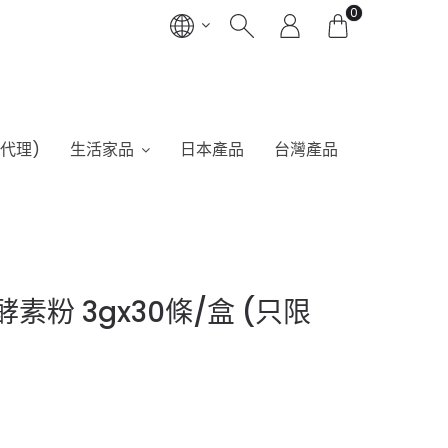
0
港代理)
生活家品
日本產品
台灣產品
酵素粉 3gx30條/盒 (只限