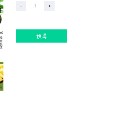
-
+
預購