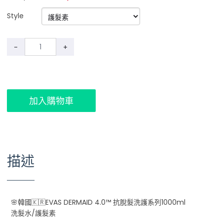
Style
-
+
加入購物車
描述
🌸韓國🇰🇷EVAS DERMAID 4.0™ 抗脫髮洗護系列1000ml
洗髮水/護髮素