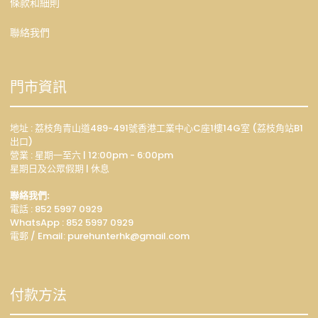
條款和細則
聯絡我們
門市資訊
地址 : 荔枝角青山道489-491號香港工業中心C座1樓14G室 (荔枝角站B1
出口)
營業 : 星期一至六 | 12:00pm - 6:00pm
星期日及公眾假期 | 休息
聯絡我們:
電話 : 852 5997 0929
WhatsApp :
852 5997 0929
電郵 / Email: p
urehunterhk@gmail.com
付款方法