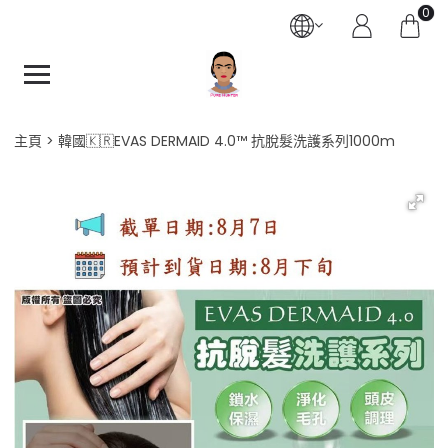
0
主頁
韓國🇰🇷EVAS DERMAID 4.0™ 抗脫髮洗護系列1000m