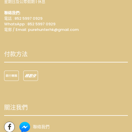
星期日及公眾假期 | 休息
聯絡我們:
電話 : 852 5997 0929
WhatsApp :
852 5997 0929
電郵 / Email: p
urehunterhk@gmail.com
付款方法
關注我們
聯絡我們