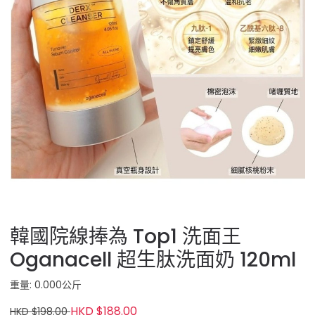
韓國院線捧為 Top1 洗面王
Oganacell 超生肽洗面奶 120ml
重量: 0.000公斤
HKD $188.00
HKD $198.00