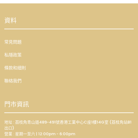
資料
常見問題
私隱政策
條款和細則
聯絡我們
門市資訊
地址 : 荔枝角青山道489-491號香港工業中心C座1樓14G室 (荔枝角站B1
出口)
營業 : 星期一至六 | 12:00pm - 6:00pm