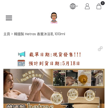
0
主頁
韓國製 Hetras 香薰沐浴乳 1013ml