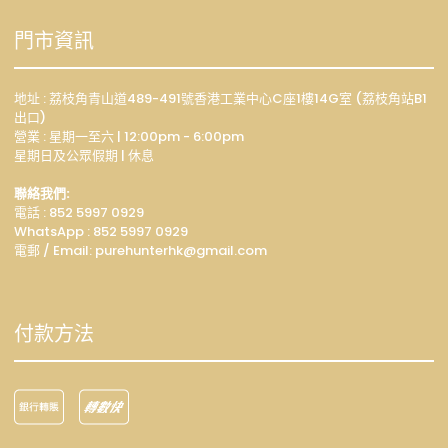
門市資訊
地址 : 荔枝角青山道489-491號香港工業中心C座1樓14G室 (荔枝角站B1
出口)
營業 : 星期一至六 | 12:00pm - 6:00pm
星期日及公眾假期 | 休息
聯絡我們:
電話 : 852 5997 0929
WhatsApp :
852 5997 0929
電郵 / Email: p
urehunterhk@gmail.com
付款方法