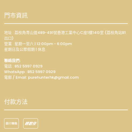
門市資訊
地址 : 荔枝角青山道489-491號香港工業中心C座1樓14G室 (荔枝角站B1
出口)
營業 : 星期一至六 | 12:00pm - 6:00pm
星期日及公眾假期 | 休息
聯絡我們:
電話 : 852 5997 0929
WhatsApp :
852 5997 0929
電郵 / Email: p
urehunterhk@gmail.com
付款方法