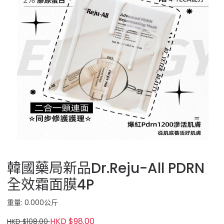
韓國藥局新品Dr.Reju-All PDRN
全效霜面膜4P
重量: 0.000公斤
HKD $98.00
HKD $108.00