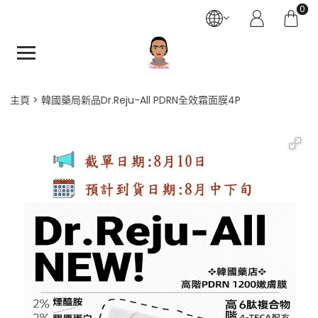
0
主頁
韓國藥局新品Dr.Reju-All PDRN全效霜面膜4P