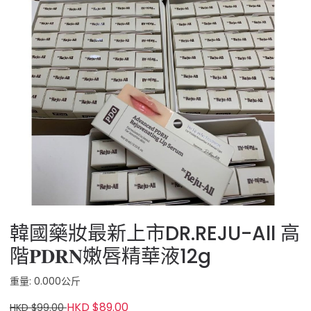
韓國藥妝最新上市DR.REJU-All 高
階𝐏𝐃𝐑𝐍嫩唇精華液12g
重量: 0.000公斤
HKD $89.00
HKD $99.00