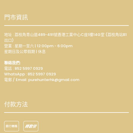
門市資訊
地址 : 荔枝角青山道489-491號香港工業中心C座1樓14G室 (荔枝角站B1
出口)
營業 : 星期一至六 | 12:00pm - 6:00pm
星期日及公眾假期 | 休息
聯絡我們:
電話 : 852 5997 0929
WhatsApp :
852 5997 0929
電郵 / Email: p
urehunterhk@gmail.com
付款方法