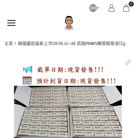
0
主頁
韓國藥妝最新上市DR.REJU-All 高階𝐏𝐃𝐑𝐍嫩唇精華液12g