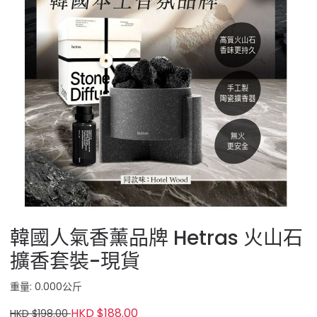
韓國人氣香薰品牌 Hetras 火山石
擴香套裝-現貨
重量: 0.000公斤
HKD $188.00
HKD $198.00