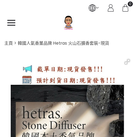
0
主頁
韓國人氣香薰品牌 Hetras 火山石擴香套裝-現貨