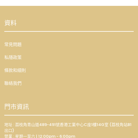
資料
常見問題
私隱政策
條款和細則
聯絡我們
門市資訊
地址 : 荔枝角青山道489-491號香港工業中心C座1樓14G室 (荔枝角站B1
出口)
營業 : 星期一至六 | 12:00pm - 6:00pm