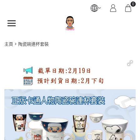
0
主頁
陶瓷碗連杯套裝