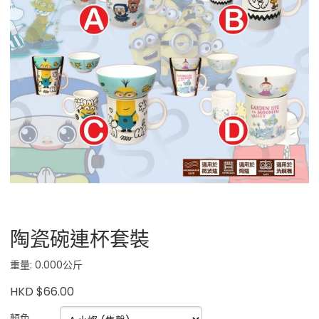
陶瓷碗連杯套裝
重量: 0.000公斤
HKD $66.00
顏色