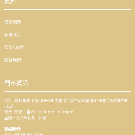
資料
常見問題
私隱政策
條款和細則
聯絡我們
門市資訊
地址 : 荔枝角青山道489-491號香港工業中心C座1樓14G室 (荔枝角站B1
出口)
營業 : 星期一至六 | 12:00pm - 6:00pm
星期日及公眾假期 | 休息
聯絡我們:
電話 : 852 5997 0929