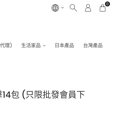
0
港代理)
生活家品
日本產品
台灣產品
截擊14包 (只限批發會員下