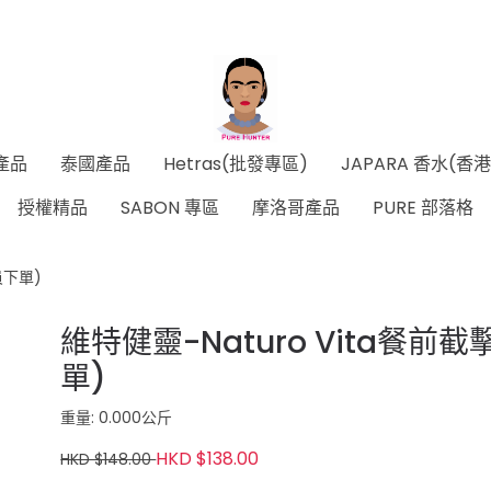
產品
泰國產品
Hetras(批發專區)
JAPARA 香水(香
授權精品
SABON 專區
摩洛哥產品
PURE 部落格
員下單)
維特健靈-Naturo Vita餐前
單)
重量: 0.000公斤
HKD $138.00
HKD $148.00