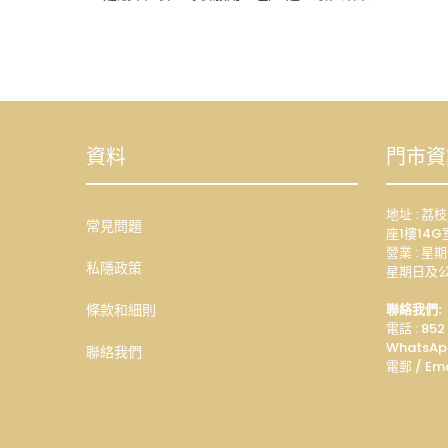
資料
門市資
地址 : 
常見問題
座1樓14G
營業 : 星期
私隱政策
星期日及公
條款和細則
聯絡我們:
電話 : 852
WhatsAp
聯絡我們
電郵 / Ema