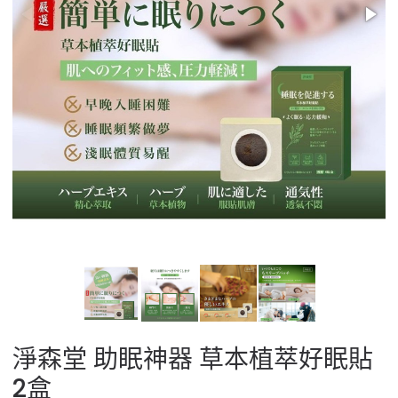
淨森堂 助眠神器 草本植萃好眠貼
2盒