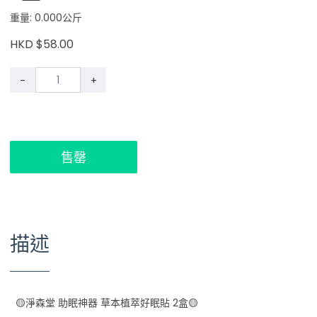
重量: 0.000公斤
HKD $58.00
-
+
售罄
描述
🟡淨森堂 助眠神器 草本植萃好眠貼 2盒🟡