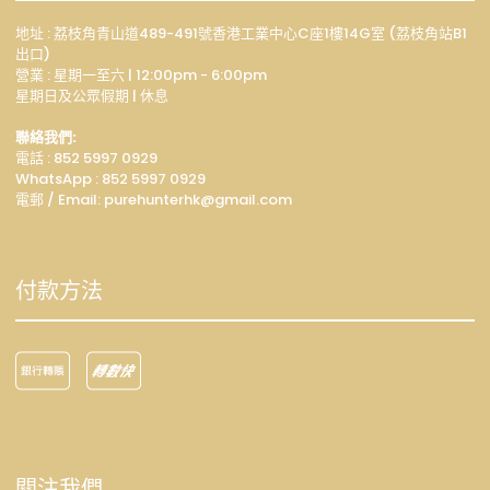
地址 : 荔枝角青山道489-491號香港工業中心C座1樓14G室 (荔枝角站B1
出口)
營業 : 星期一至六 | 12:00pm - 6:00pm
星期日及公眾假期 | 休息
聯絡我們:
電話 : 852 5997 0929
WhatsApp :
852 5997 0929
電郵 / Email: p
urehunterhk@gmail.com
付款方法
關注我們