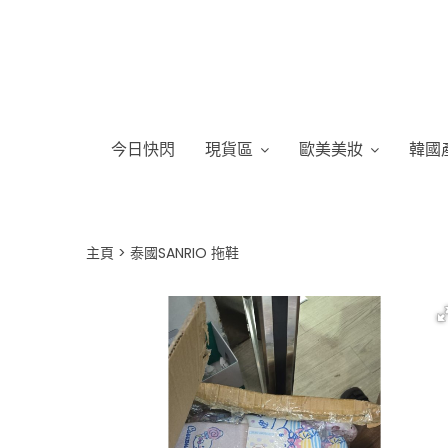
今日快閃
現貨區
歐美美妝
韓國
主頁
泰國SANRIO 拖鞋