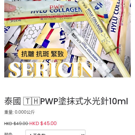
泰國 🇹🇭PWP塗抹式水光針10ml
重量: 0.000公斤
HKD $45.00
HKD $49.00
顏色