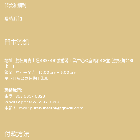
條款和細則
聯絡我們
門市資訊
地址 : 荔枝角青山道489-491號香港工業中心C座1樓14G室 (荔枝角站B1
出口)
營業 : 星期一至六 | 12:00pm - 6:00pm
星期日及公眾假期 | 休息
聯絡我們:
電話 : 852 5997 0929
WhatsApp :
852 5997 0929
電郵 / Email: p
urehunterhk@gmail.com
付款方法