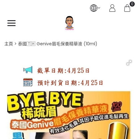
0
主頁
泰國🇹🇭 Genive眉毛保養精華液 (10ml)