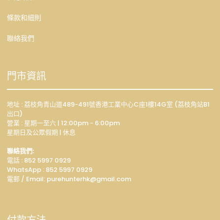
條款和細則
聯絡我們
門市資訊
地址 : 荔枝角青山道489-491號香港工業中心C座1樓14G室 (荔枝角站B1
出口)
營業 : 星期一至六 | 12:00pm - 6:00pm
星期日及公眾假期 | 休息
聯絡我們:
電話 : 852 5997 0929
WhatsApp :
852 5997 0929
電郵 / Email: p
urehunterhk@gmail.com