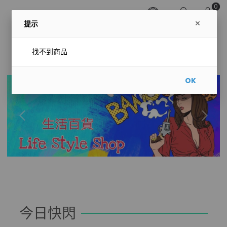
0
提示
找不到商品
OK
今日快閃