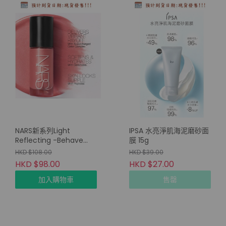
NARS新系列Light
IPSA 水亮淨肌海泥磨砂面
Reflecting -Behave
膜 15g
5ml
HKD $108.00
HKD $39.00
HKD $98.00
HKD $27.00
加入購物車
售罄