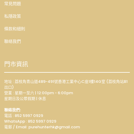
常見問題
私隱政策
條款和細則
聯絡我們
門市資訊
地址 : 荔枝角青山道489-491號香港工業中心C座1樓14G室 (荔枝角站B1
出口)
營業 : 星期一至六 | 12:00pm - 6:00pm
星期日及公眾假期 | 休息
聯絡我們:
電話 : 852 5997 0929
WhatsApp :
852 5997 0929
電郵 / Email: p
urehunterhk@gmail.com