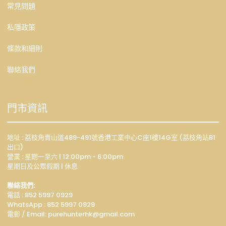
常見問題
私隱政策
條款和細則
聯絡我們
門市資訊
地址 : 荔枝角青山道489-491號香港工業中心C座1樓14G室 (荔枝角站B1
出口)
營業 : 星期一至六 | 12:00pm - 6:00pm
星期日及公眾假期 | 休息
聯絡我們:
電話 : 852 5997 0929
WhatsApp :
852 5997 0929
電郵 / Email: p
urehunterhk@gmail.com