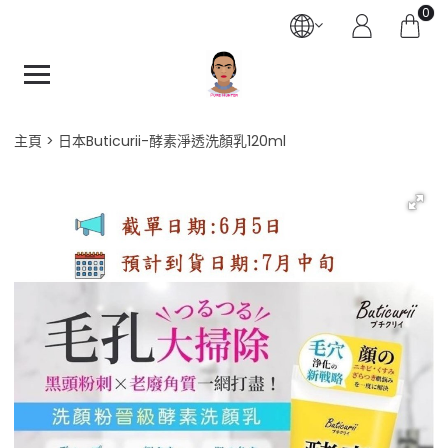
0
主頁
日本Buticurii-酵素淨透洗顏乳120ml