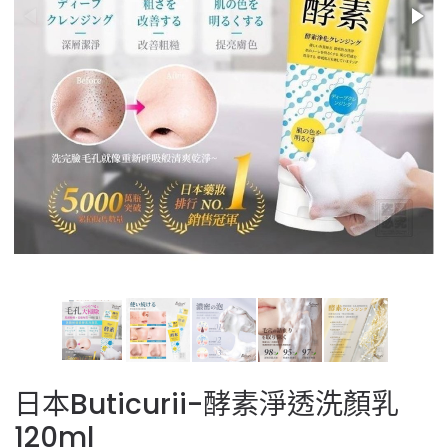
日本Buticurii-酵素淨透洗顏乳
120ml