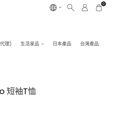
0
港代理)
生活家品
日本產品
台灣產品
go 短袖T恤