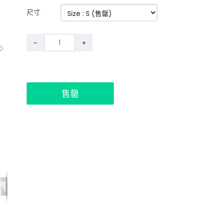
尺寸
-
+
售罄