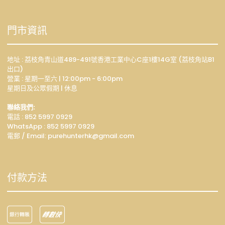
門市資訊
地址 : 荔枝角青山道489-491號香港工業中心C座1樓14G室 (荔枝角站B1
出口)
營業 : 星期一至六 | 12:00pm - 6:00pm
星期日及公眾假期 | 休息
聯絡我們:
電話 : 852 5997 0929
WhatsApp :
852 5997 0929
電郵 / Email: p
urehunterhk@gmail.com
付款方法