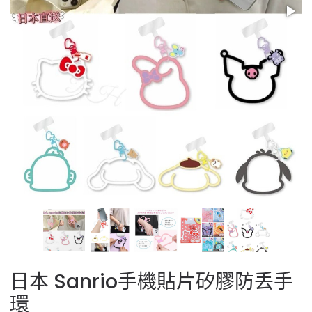
日本 Sanrio手機貼片矽膠防丢手
環