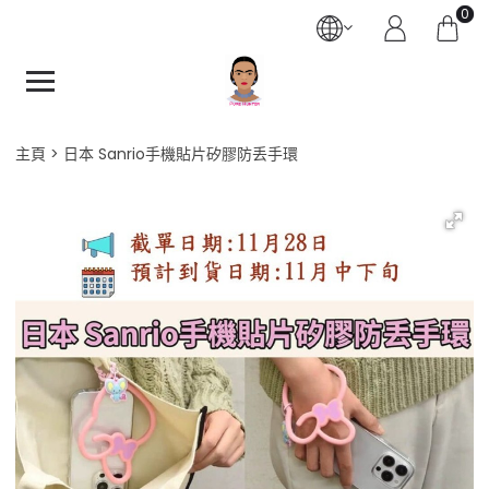
0
主頁
日本 Sanrio手機貼片矽膠防丢手環