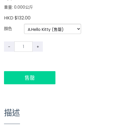
重量: 0.000公斤
HKD $132.00
顏色
-
+
售罄
描述