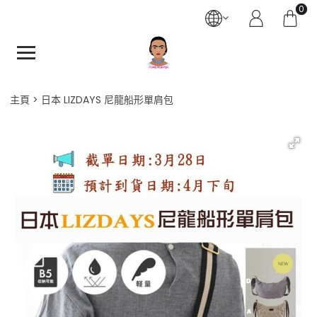
0
主頁
日本 LIZDAYS 尼龍船形單肩包