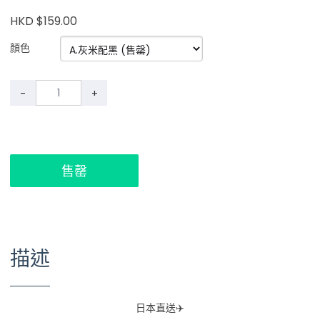
HKD $159.00
顏色
-
+
售罄
描述
日本直送✈️