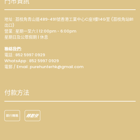
門市資訊
地址 : 荔枝角青山道489-491號香港工業中心C座1樓14G室 (荔枝角站B1
出口)
營業 : 星期一至六 | 12:00pm - 6:00pm
星期日及公眾假期 | 休息
聯絡我們:
電話 : 852 5997 0929
WhatsApp :
852 5997 0929
電郵 / Email: p
urehunterhk@gmail.com
付款方法