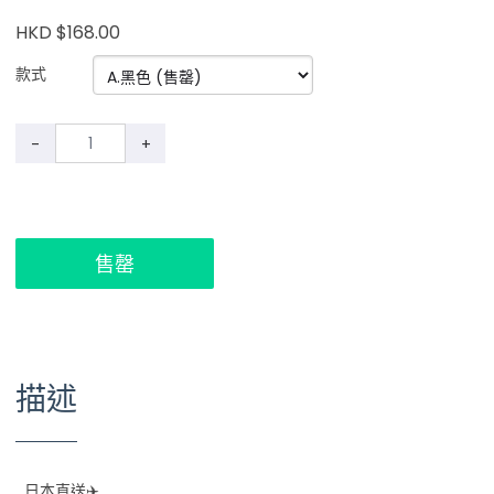
HKD $168.00
款式
-
+
售罄
描述
日本直送✈️