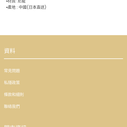
▪️材質: 尼龍
▪️產地 : 中國(日本直送)
資料
常見問題
私隱政策
條款和細則
聯絡我們