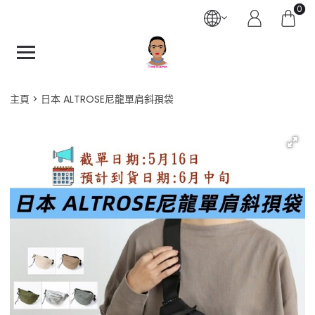
0
主頁
日本 ALTROSE尼龍單肩斜孭袋