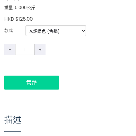
重量: 0.000公斤
HKD $128.00
款式
-
+
售罄
描述