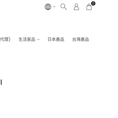
0
港代理)
生活家品
日本產品
台灣產品
I