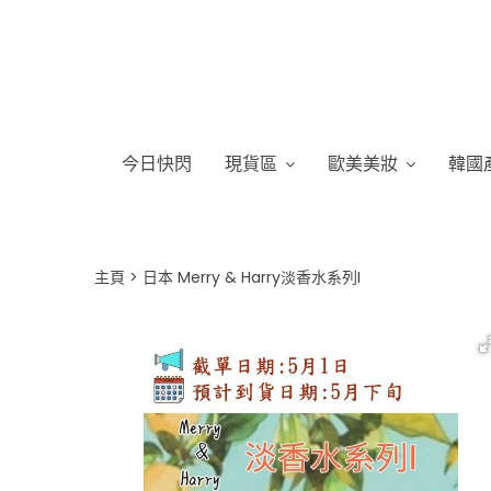
今日快閃
現貨區
歐美美妝
韓國
主頁
日本 Merry & Harry淡香水系列I