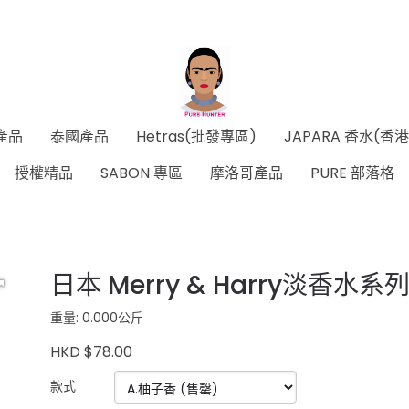
產品
泰國產品
Hetras(批發專區)
JAPARA 香水(香
授權精品
SABON 專區
摩洛哥產品
PURE 部落格
日本 Merry & Harry淡香水系列
重量: 0.000公斤
HKD $78.00
款式