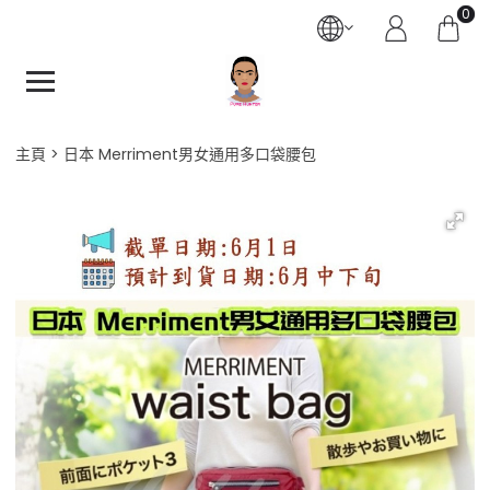
0
主頁
日本 Merriment男女通用多口袋腰包