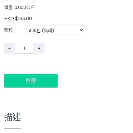
重量: 0.000公斤
HKD $135.00
款式
-
+
售罄
描述