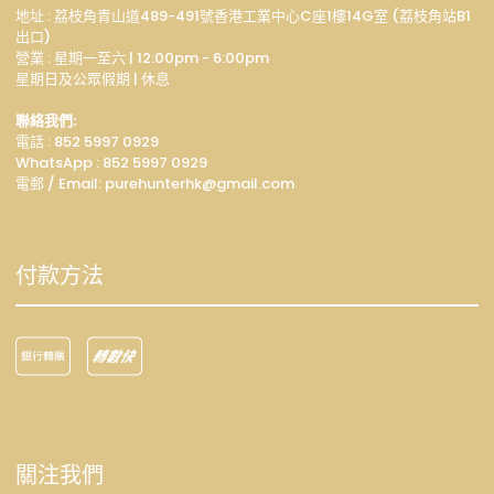
地址 : 荔枝角青山道489-491號香港工業中心C座1樓14G室 (荔枝角站B1
出口)
營業 : 星期一至六 | 12:00pm - 6:00pm
星期日及公眾假期 | 休息
聯絡我們:
電話 : 852 5997 0929
WhatsApp :
852 5997 0929
電郵 / Email: p
urehunterhk@gmail.com
付款方法
關注我們