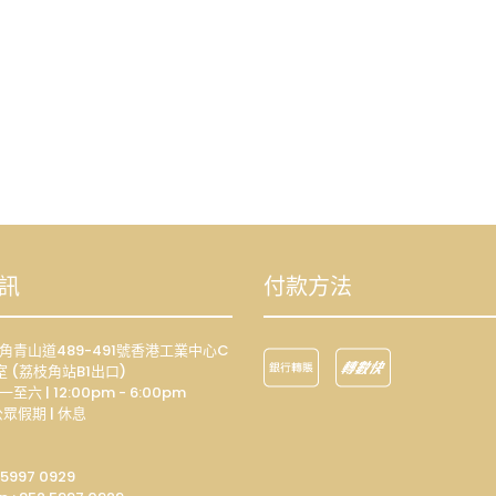
訊
付款方法
荔枝角青山道489-491號香港工業中心C
室 (荔枝角站B1出口)
一至六 | 12:00pm - 6:00pm
眾假期 | 休息
 5997 0929