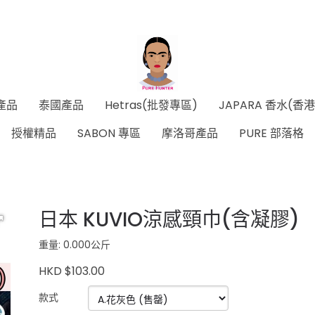
產品
泰國產品
Hetras(批發專區)
JAPARA 香水(香
授權精品
SABON 專區
摩洛哥產品
PURE 部落格
日本 KUVIO涼感頸巾(含凝膠)
重量: 0.000公斤
HKD $103.00
款式