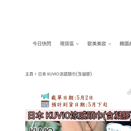
今日快閃
現貨區
歐美美妝
韓國
主頁
日本 KUVIO涼感頸巾(含凝膠)