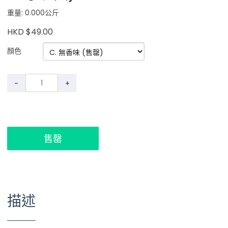
重量: 0.000公斤
HKD $49.00
顏色
-
+
售罄
描述