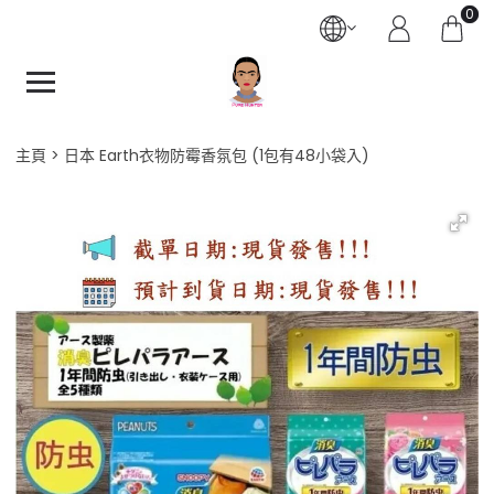
0
主頁
日本 Earth衣物防霉香氛包 (1包有48小袋入)