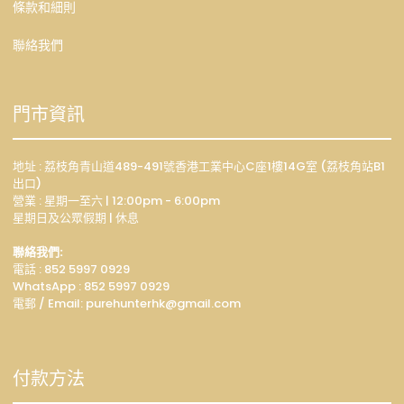
條款和細則
聯絡我們
門市資訊
地址 : 荔枝角青山道489-491號香港工業中心C座1樓14G室 (荔枝角站B1
出口)
營業 : 星期一至六 | 12:00pm - 6:00pm
星期日及公眾假期 | 休息
聯絡我們:
電話 : 852 5997 0929
WhatsApp :
852 5997 0929
電郵 / Email: p
urehunterhk@gmail.com
付款方法