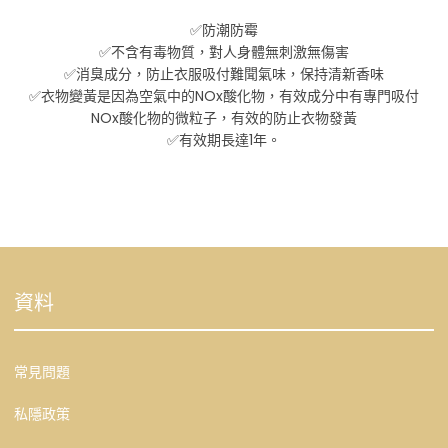
✅防潮防霉
✅不含有毒物質，對人身體無刺激無傷害
✅消臭成分，防止衣服吸付難聞氣味，保持清新香味
✅衣物變黃是因為空氣中的NOx酸化物，有效成分中有專門吸付
NOx酸化物的微粒子，有效的防止衣物發黃
✅有效期長達1年。
資料
常見問題
私隱政策